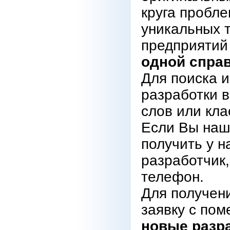
круга пробл
уникальных 
предприятий
одной справ
Для поиска 
разработки 
слов или кл
Если Вы нашл
получить у н
разработчик,
телефон.
Для получен
заявку с пом
новые разр