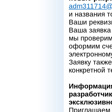
adm311714@
и названия т
Ваши реквиз
Ваша заявка 
мы проверим
оформим сче
электронному
Заявку также
конкретной т
Информация
разработчик
эксклюзивн
Приглашаем 