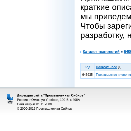
краткие опис
мы приведем
Чтобы зарег
разработку, 
Каталог технологий
»
640
Код
Показать все
[1]
643935
Производство пленочн
Дирекция сайта "Промышленная Сибирь"
Россия, г.Омск, ул.Учебная, 199-Б, к.408А
Сайт открыт 01.11.2000
© 2000-2018 Промышленная Сибирь