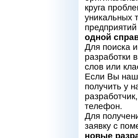
круга пробл
уникальных 
предприятий
одной справ
Для поиска 
разработки 
слов или кл
Если Вы нашл
получить у н
разработчик,
телефон.
Для получен
заявку с пом
новые разр