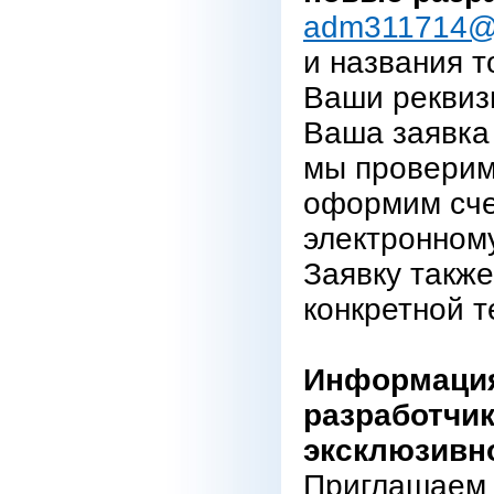
adm311714@
и названия т
Ваши реквиз
Ваша заявка 
мы проверим
оформим сче
электронному
Заявку также
конкретной т
Информация
разработчик
эксклюзивн
Приглашаем 