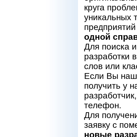
круга пробл
уникальных 
предприятий
одной справ
Для поиска 
разработки 
слов или кл
Если Вы нашл
получить у н
разработчик,
телефон.
Для получен
заявку с пом
новые разр