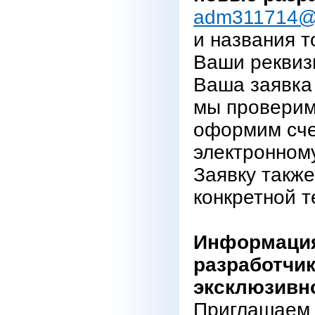
adm311714@
и названия т
Ваши реквиз
Ваша заявка 
мы проверим
оформим сче
электронному
Заявку также
конкретной т
Информация
разработчик
эксклюзивн
Приглашаем 