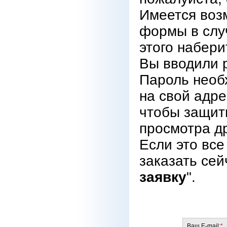
Имеется воз
формы в случ
этого набери
Вы вводили р
Пароль необх
на свой адре
чтобы защит
просмотра д
Если это все
заказать сей
заявку
".
Ваш E-mail:
*