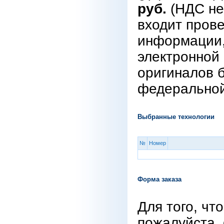
руб.
(НДС не 
входит прове
информации,
электронной 
оригиналов 
федеральной
Выбранные технологии
№
Номер
Форма заказа
Для того, чт
пожалуйста,