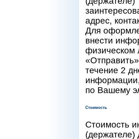
(держателе) 
заинтересова
адрес, конта
Для оформле
внести инфо
физическом л
«Отправить»
течение 2 дн
информации,
по Вашему э
Стоимость
Стоимость и
(держателе)