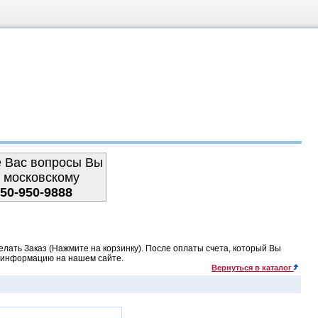
е Вас вопросы Вы
 московскому
950-950-9888
лать Заказ (Нажмите на корзинку). После оплаты счета, который Вы
ю информацию на нашем сайте.
Вернуться в каталог