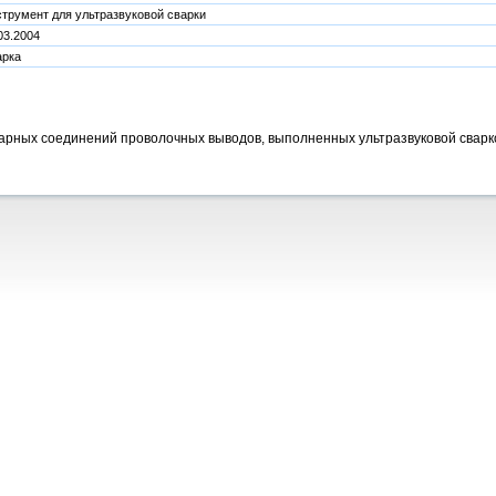
трумент для ультразвуковой сварки
03.2004
арка
арных соединений проволочных выводов, выполненных ультразвуковой сварк