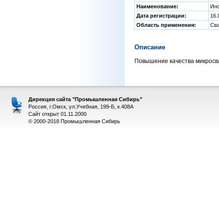
Наименование:
Инс
Дата регистрации:
16.
Область применения:
Св
Описание
Повышение качества микросв
Дирекция сайта "Промышленная Сибирь"
Россия, г.Омск, ул.Учебная, 199-Б, к.408А
Сайт открыт 01.11.2000
© 2000-2018 Промышленная Сибирь