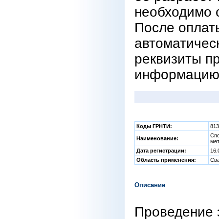
необходимо с
После оплат
автоматическ
реквизиты п
информацию 
Коды ГРНТИ:
81
Спо
Наименование:
ме
Дата регистрации:
16.
Область применения:
Св
Описание
Проведение 