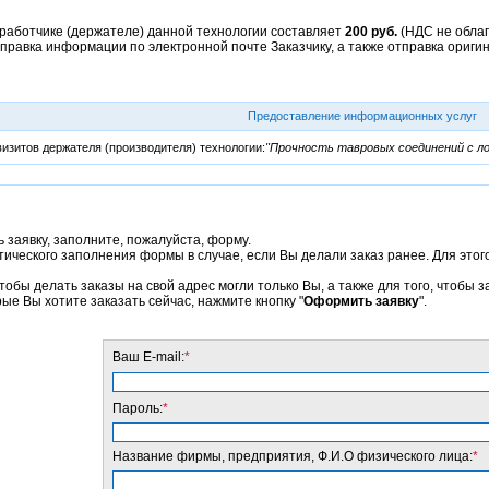
работчике (держателе) данной технологии составляет
200 руб.
(НДС не облаг
правка информации по электронной почте Заказчику, а также отправка ориги
Предоставление информационных услуг
изитов держателя (производителя) технологии:
"Прочность тавровых соединений с 
 заявку, заполните, пожалуйста, форму.
ического заполнения формы в случае, если Вы делали заказ ранее. Для этого
тобы делать заказы на свой адрес могли только Вы, а также для того, чтобы
рые Вы хотите заказать сейчас, нажмите кнопку "
Оформить заявку
".
Ваш E-mail:
*
Пароль:
*
Название фирмы, предприятия, Ф.И.О физического лица:
*