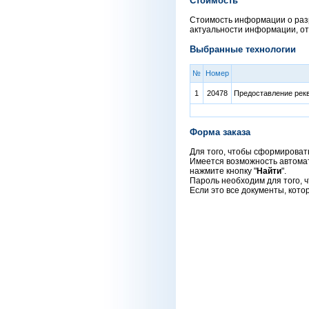
Стоимость
Стоимость информации о раз
актуальности информации, от
Выбранные технологии
№
Номер
1
20478
Предоставление рекв
Форма заказа
Для того, чтобы сформировать
Имеется возможность автомат
нажмите кнопку "
Найти
".
Пароль необходим для того, ч
Если это все документы, кото