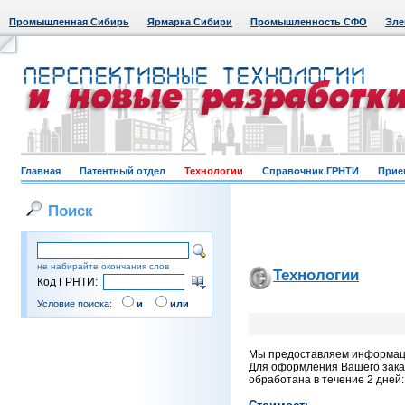
Промышленная Сибирь
Ярмарка Сибири
Промышленность СФО
Эле
Главная
Патентный отдел
Технологии
Справочник ГРНТИ
Прие
Поиск
не набирайте окончания слов
Технологии
Код ГРНТИ:
Условие поиска:
и
или
Мы предоставляем информацию
Для оформления Вашего заказ
обработана в течение 2 дней