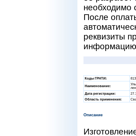
необходимо с
После оплат
автоматическ
реквизиты п
информацию 
Коды ГРНТИ:
81
Уль
Наименование:
лен
Дата регистрации:
27.
Область применения:
Св
Описание
Изготовление