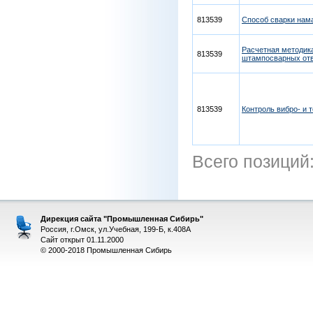
813539
Способ сварки нам
Расчетная методик
813539
штампосварных от
813539
Контроль вибро- и
Всего позиций
Дирекция сайта "Промышленная Сибирь"
Россия, г.Омск, ул.Учебная, 199-Б, к.408А
Сайт открыт 01.11.2000
© 2000-2018 Промышленная Сибирь