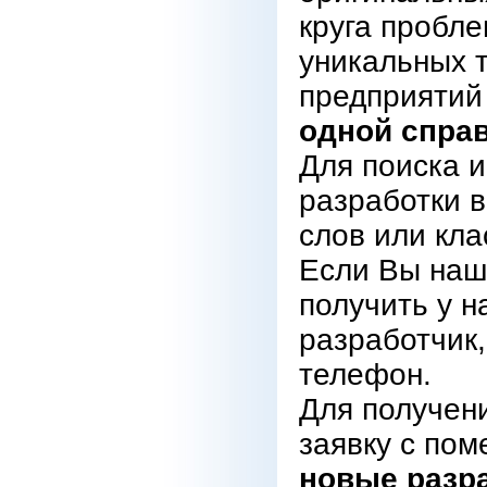
круга пробл
уникальных 
предприятий
одной справ
Для поиска 
разработки 
слов или кл
Если Вы нашл
получить у н
разработчик,
телефон.
Для получен
заявку с пом
новые разр