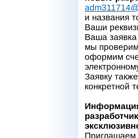
adm311714@
и названия т
Ваши реквиз
Ваша заявка 
мы проверим
оформим сче
электронному
Заявку также
конкретной т
Информация
разработчик
эксклюзивн
Приглашаем 