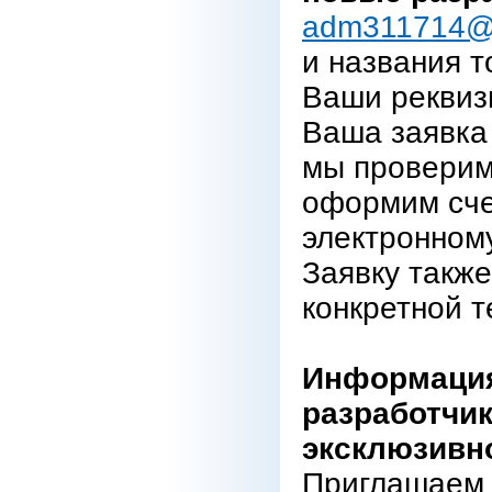
adm311714@
и названия т
Ваши реквиз
Ваша заявка 
мы проверим
оформим сче
электронному
Заявку также
конкретной т
Информация
разработчик
эксклюзивн
Приглашаем 