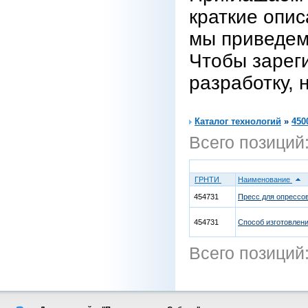
краткие опис
мы приведем
Чтобы зарег
разработку, 
Каталог технологий
»
450
Всего позиций
ГРНТИ
Наименование
454731
Пресс для опрессо
454731
Способ изготовлен
Всего позиций