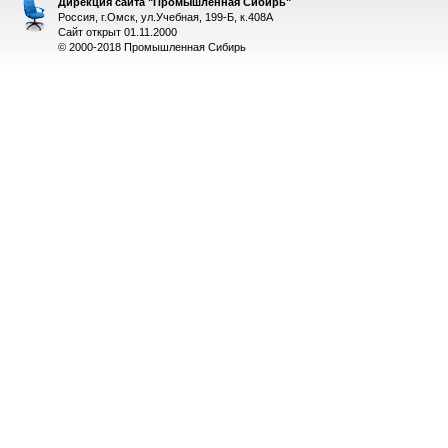
Дирекция сайта "Промышленная Сибирь"
Россия, г.Омск, ул.Учебная, 199-Б, к.408А
Сайт открыт 01.11.2000
© 2000-2018 Промышленная Сибирь