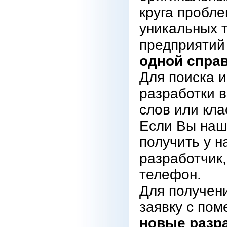
круга пробл
уникальных 
предприятий
одной справ
Для поиска 
разработки 
слов или кл
Если Вы нашл
получить у н
разработчик,
телефон.
Для получен
заявку с пом
новые разр